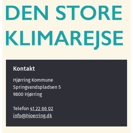
Kontakt
Hjørring Kommune
Springvandspladsen 5
9800 Hjørring
Telefon
41 22 66 02
info@hjoerring.dk