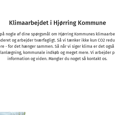
Klimaarbejdet i Hjørring Kommune
r på nogle af dine spørgsmål om Hjørring Kommunes klimaarbej
nderet og arbejder tværfagligt. Så vi tænker ikke kun CO2 redu
re - for det hænger sammen. Så når vi siger klima er det også 
 planlægning, kommunale indkøb og meget mere. Vi arbejder p
information og viden. Mangler du noget så kontakt os.