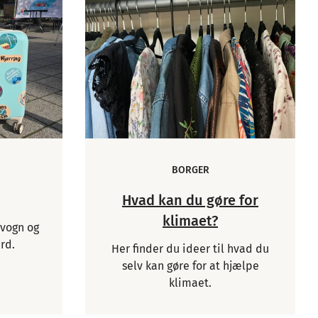
BORGER
Hvad kan du gøre for
klimaet?
vogn og
rd.
Her finder du ideer til hvad du
selv kan gøre for at hjælpe
klimaet.