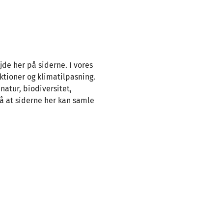
de her på siderne. I vores
ktioner og klimatilpasning.
natur, biodiversitet,
å at siderne her kan samle