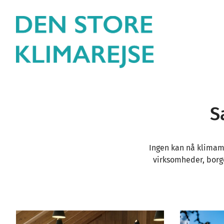
S
Ingen kan nå klimamå
virksomheder, borg