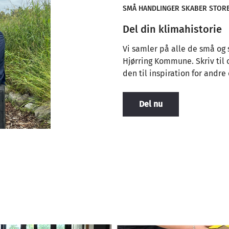
SMÅ HANDLINGER SKABER STOR
Del din klimahistorie
Vi samler på alle de små og s
Hjørring Kommune. Skriv til 
den til inspiration for andre 
Del nu