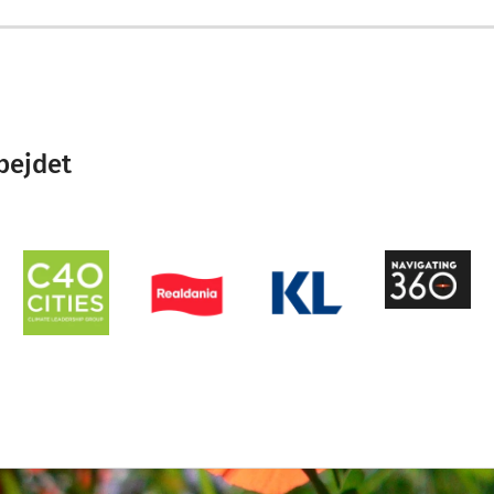
bejdet