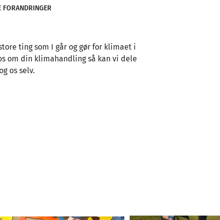
E FORANDRINGER
tore ting som I går og gør for klimaet i
os om din klimahandling så kan vi dele
og os selv.