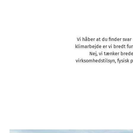
Vi håber at du finder sva
klimarbejde er vi bredt fu
Nej, vi tænker brede
virksomhedstilsyn, fysisk