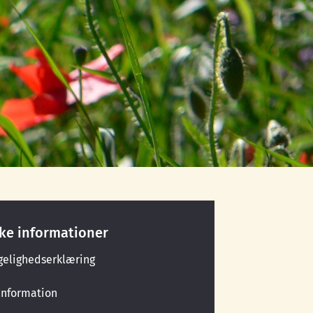
ske informationer
gelighedserklæring
information