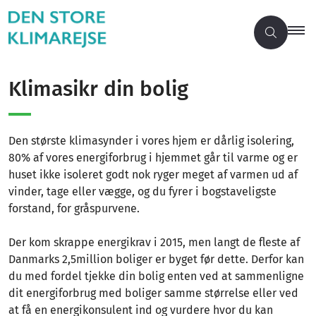
Klimasikr din bolig
Den største klimasynder i vores hjem er dårlig isolering,
80% af vores energiforbrug i hjemmet går til varme og er
huset ikke isoleret godt nok ryger meget af varmen ud af
vinder, tage eller vægge, og du fyrer i bogstaveligste
forstand, for gråspurvene.
Der kom skrappe energikrav i 2015, men langt de fleste af
Danmarks 2,5million boliger er byget før dette. Derfor kan
du med fordel tjekke din bolig enten ved at sammenligne
dit energiforbrug med boliger samme størrelse eller ved
at få en energikonsulent ind og vurdere hvor du kan