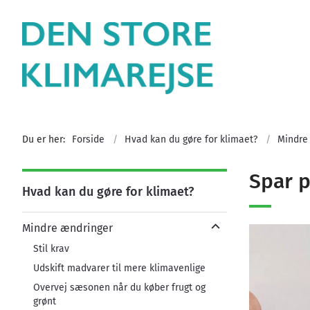
Du er her:
Forside
Hvad kan du gøre for klimaet?
Mindre
Spar 
Hvad kan du gøre for klimaet?
Mindre ændringer
Stil krav
Udskift madvarer til mere klimavenlige
Overvej sæsonen når du køber frugt og
grønt