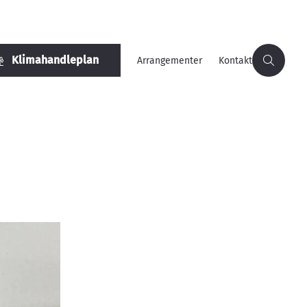
Klimahandleplan
Arrangementer
Kontakt