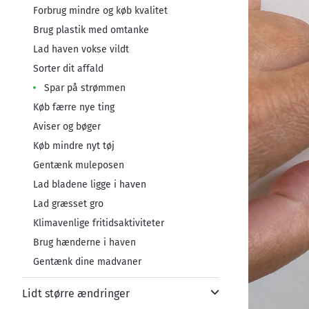
Forbrug mindre og køb kvalitet
Brug plastik med omtanke
Lad haven vokse vildt
Sorter dit affald
Spar på strømmen
Køb færre nye ting
Aviser og bøger
Køb mindre nyt tøj
Gentænk muleposen
Lad bladene ligge i haven
Lad græsset gro
Klimavenlige fritidsaktiviteter
Brug hænderne i haven
Gentænk dine madvaner
Lidt større ændringer