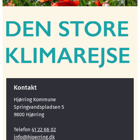
Kontakt
Hjørring Kommune
Springvandspladsen 5
9800 Hjørring
Telefon
41 22 66 02
info@hjoerring.dk