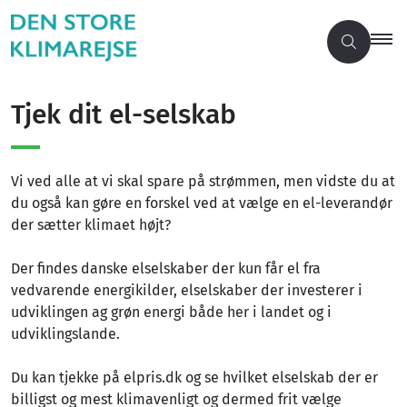
Tjek dit el-selskab
Vi ved alle at vi skal spare på strømmen, men vidste du at
du også kan gøre en forskel ved at vælge en el-leverandør
der sætter klimaet højt?
Der findes danske elselskaber der kun får el fra
vedvarende energikilder, elselskaber der investerer i
udviklingen ag grøn energi både her i landet og i
udviklingslande.
Du kan tjekke på elpris.dk og se hvilket elselskab der er
billigst og mest klimavenligt og dermed frit vælge