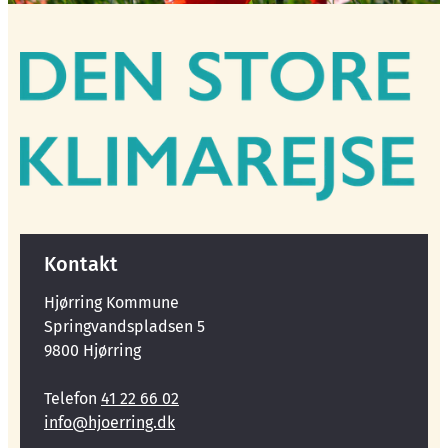
Kontakt
Hjørring Kommune
Springvandspladsen 5
9800 Hjørring
Telefon
41 22 66 02
info@hjoerring.dk