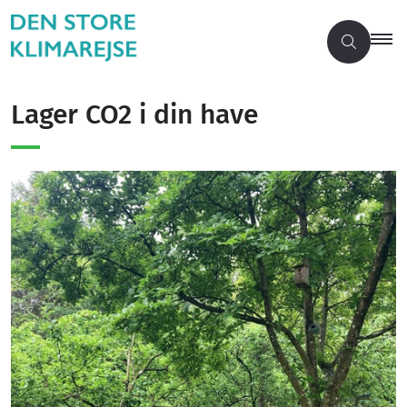
Lager CO2 i din have