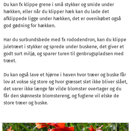
Du kan fx klippe grene i små stykker og smide under
hækken, eller når du klipper hæk kan du lade det
afklippede ligge under hækken, det er ovenikøbet også
god gødning for hækken.
Har du surbundsbede med fx rododendron, kan du klippe
juletræet i stykker og sprede under buskene, det giver et
godt surt miljø, og sparer turen til genbrugspladsen med
træet.
Du kan også lave et hjørne i haven hvor træer og buske får
lov at vokse sig store og hvor græsset slet ikke bliver slået,
det varer ikke længe før vilde blomster overtager og du
får den skønneste blomstereng, og fuglene vil elske de
store træer og buske.