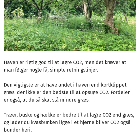
Haven er rigtig god til at lagre CO2, men det kræver at
man følger nogle få, simple retningslinjer.
Den vigtigste er at have andet i haven end kortklippet
græs, der ikke er den bedste til at opsuge CO2. Fordelen
er også, at du så skal slå mindre græs.
Træer, buske og hække er bedre til at lagre CO2 end græs,
og lader du kvasbunken ligge i et hjørne bliver CO2 også
bunder heri.